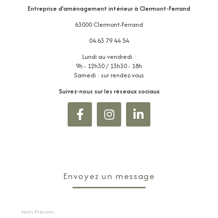
Entreprise d’aménagement intérieur
à Clermont-Ferrand
63000 Clermont-Ferrand
04 63 79 44 54
Lundi au vendredi :
9h - 12h30 / 13h30 - 18h
Samedi : sur rendez-vous
Suivez-nous sur les réseaux sociaux
Envoyez un message
Nom Prénom