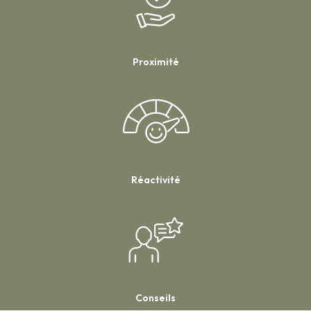
Proximité
Réactivité
Conseils