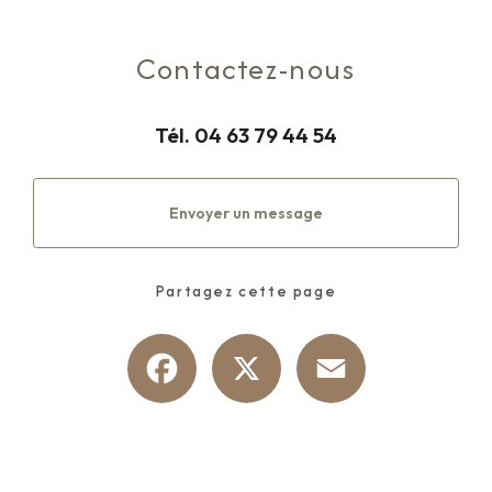
Contactez-nous
Tél.
04 63 79 44 54
Envoyer un message
Partagez cette page
Facebook
X
Email