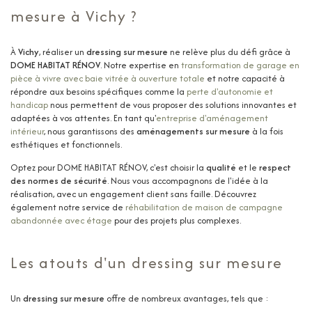
mesure à Vichy ?
À
Vichy
, réaliser un
dressing sur mesure
ne relève plus du défi grâce à
DOME HABITAT RÉNOV
. Notre expertise en
transformation de garage en
pièce à vivre avec baie vitrée à ouverture totale
et notre capacité à
répondre aux besoins spécifiques comme la
perte d'autonomie et
handicap
nous permettent de vous proposer des solutions innovantes et
adaptées à vos attentes. En tant qu'
entreprise d'aménagement
intérieur
, nous garantissons des
aménagements sur mesure
à la fois
esthétiques et fonctionnels.
Optez pour DOME HABITAT RÉNOV, c'est choisir la
qualité
et le
respect
des normes de sécurité
. Nous vous accompagnons de l'idée à la
réalisation, avec un engagement client sans faille. Découvrez
également notre service de
réhabilitation de maison de campagne
abandonnée avec étage
pour des projets plus complexes.
Les atouts d'un dressing sur mesure
Un
dressing sur mesure
offre de nombreux avantages, tels que :