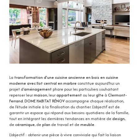
La
transformation d’une cuisine ancienne en bois en cuisine
moderne avec îlot central en marbre
constitue aujourd’hui un
projet d’
aménagement
phare pour les particuliers souhaitant
repenser leur
maison
, leur
appartement
ou leur
gîte
à
Clermont-
Ferrand
.
DOME HABITAT RÉNOV
accompagne chaque réalisation,
de l’étude initiale à la finalisation du chantier. L’objectif est de
garantir un espace qui répond aux besoins quotidiens de la famille,
tout en intégrant les dernières tendances en matière de
design
,
de
céramique
, de
plan
de travail et de
meuble
.
L’objectif : obtenir une pièce à vivre conviviale qui fait la liaison