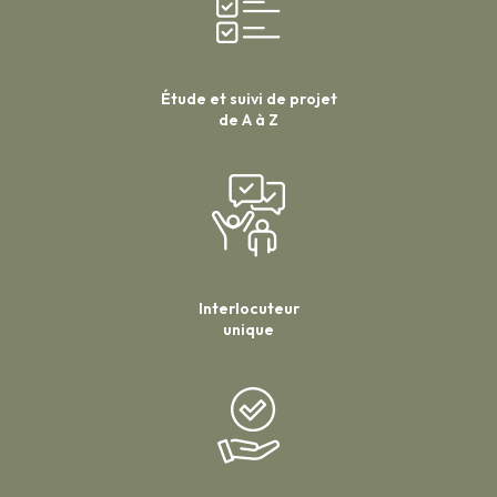
Étude et suivi de projet
de A à Z
Interlocuteur
unique