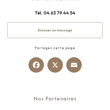
Tél.
04 63 79 44 54
Envoyer un message
Partagez cette page
Facebook
X
Email
Nos Partenaires