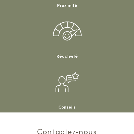
Proximité
Réactivité
Conseils
Contactez-nous