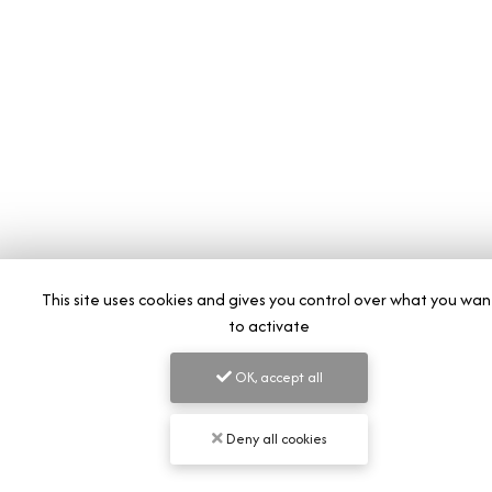
Chamalières
Clermont Ferrand
Cournon-d'Auvergne
Riom
Vichy
This site uses cookies and gives you control over what you wan
to activate
OK, accept all
Deny all cookies