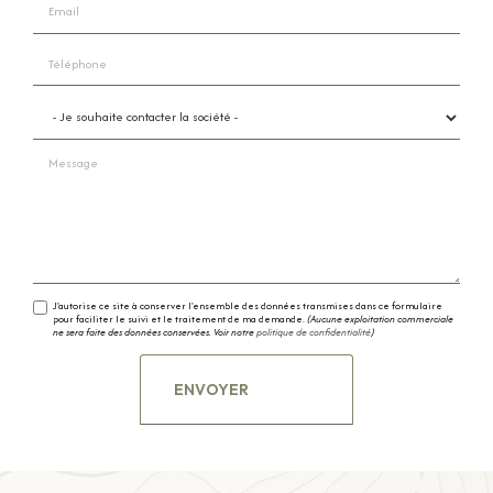
Téléphone
Je souhaite contacter la société
Message
J'autorise ce site à conserver l'ensemble des données transmises dans ce formulaire
pour faciliter le suivi et le traitement de ma demande.
(Aucune exploitation commerciale
ne sera faite des données conservées. Voir notre
politique de confidentialité
)