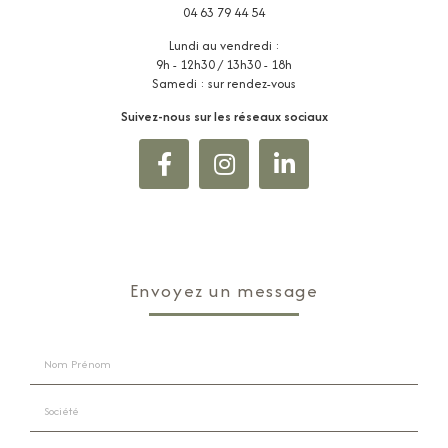
04 63 79 44 54
Lundi au vendredi :
9h - 12h30 / 13h30 - 18h
Samedi : sur rendez-vous
Suivez-nous sur les réseaux sociaux
Envoyez un message
Nom Prénom
Société
Email