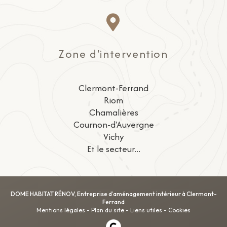
Zone d'intervention
Clermont-Ferrand
Riom
Chamalières
Cournon-d'Auvergne
Vichy
Et le secteur...
DOME HABITAT RÉNOV, Entreprise d’aménagement intérieur à Clermont-
Ferrand
Mentions légales
-
Plan du site
-
Liens utiles
-
Cookies