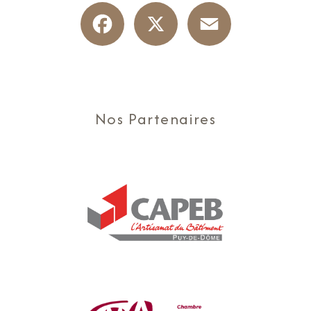
Facebook
X
Email
Nos Partenaires