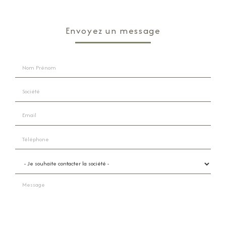
Envoyez un message
Nom Prénom
Société
Email
Téléphone
Je souhaite contacter la société
Message