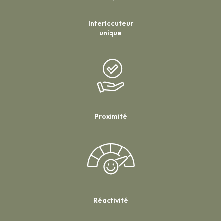
Interlocuteur
unique
Proximité
Réactivité