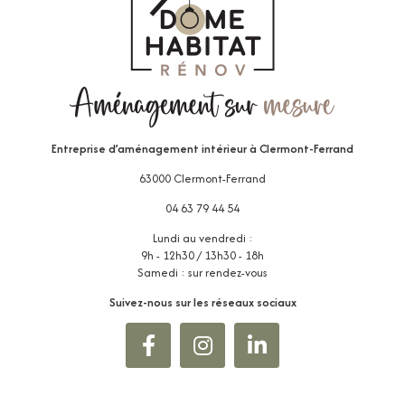
Entreprise d’aménagement intérieur
à Clermont-Ferrand
63000 Clermont-Ferrand
04 63 79 44 54
Lundi au vendredi :
9h - 12h30 / 13h30 - 18h
Samedi : sur rendez-vous
Suivez-nous sur les réseaux sociaux