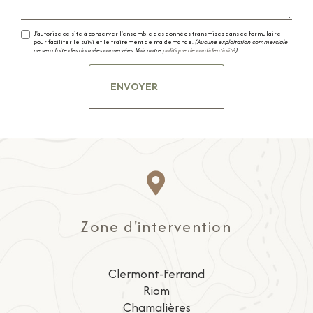
J'autorise ce site à conserver l'ensemble des données transmises dans ce formulaire
pour faciliter le suivi et le traitement de ma demande.
(Aucune exploitation commerciale
ne sera faite des données conservées. Voir notre
politique de confidentialité
)
Zone d'intervention
Clermont-Ferrand
Riom
Chamalières