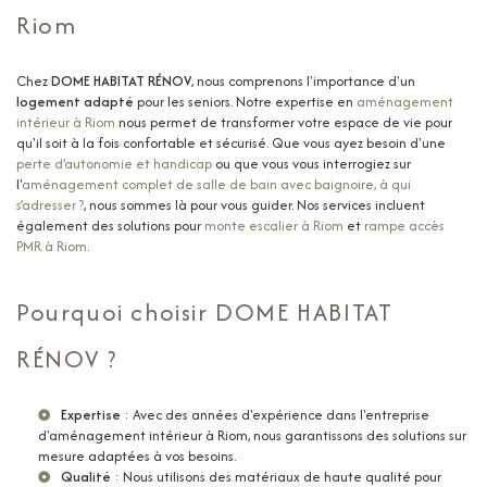
Riom
Chez
DOME HABITAT RÉNOV
, nous comprenons l'importance d'un
logement adapté
pour les seniors. Notre expertise en
aménagement
intérieur à Riom
nous permet de transformer votre espace de vie pour
qu'il soit à la fois confortable et sécurisé. Que vous ayez besoin d'une
perte d’autonomie et handicap
ou que vous vous interrogiez sur
l'
aménagement complet de salle de bain avec baignoire, à qui
s’adresser ?
, nous sommes là pour vous guider. Nos services incluent
également des solutions pour
monte escalier à Riom
et
rampe accès
PMR à Riom
.
Pourquoi choisir DOME HABITAT
RÉNOV ?
Expertise
: Avec des années d'expérience dans l'
entreprise
d'aménagement intérieur à Riom
, nous garantissons des solutions sur
mesure adaptées à vos besoins.
Qualité
: Nous utilisons des matériaux de haute qualité pour