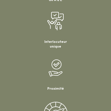
Interlocuteur
unique
Proximité