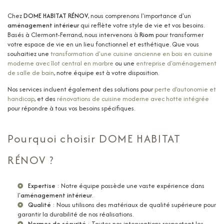
Chez
DOME HABITAT RÉNOV
, nous comprenons l'importance d'un
aménagement intérieur
qui reflète votre style de vie et vos besoins.
Basés à Clermont-Ferrand, nous intervenons à
Riom
pour transformer
votre espace de vie en un lieu fonctionnel et esthétique. Que vous
souhaitiez une
transformation d'une cuisine ancienne en bois en cuisine
moderne avec îlot central en marbre
ou une
entreprise d'aménagement
de salle de bain
, notre équipe est à votre disposition.
Nos services incluent également des solutions pour
perte d’autonomie et
handicap
, et des
rénovations de cuisine moderne avec hotte intégrée
pour répondre à tous vos besoins spécifiques.
Pourquoi choisir DOME HABITAT
RÉNOV ?
Expertise
: Notre équipe possède une vaste expérience dans
l'
aménagement intérieur
.
Qualité
: Nous utilisons des matériaux de qualité supérieure pour
garantir la durabilité de nos réalisations.
Normes de sécurité
: Toutes nos interventions respectent les