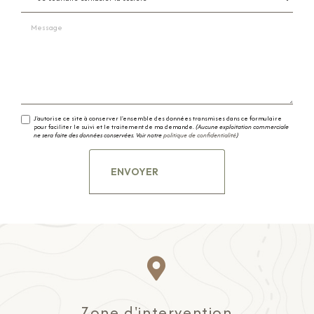
Message
J'autorise ce site à conserver l'ensemble des données transmises dans ce formulaire
pour faciliter le suivi et le traitement de ma demande.
(Aucune exploitation commerciale
ne sera faite des données conservées. Voir notre
politique de confidentialité
)
Zone d'intervention