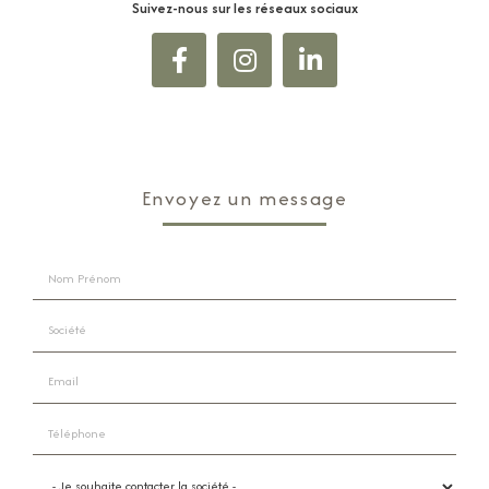
Suivez-nous sur les réseaux sociaux
Envoyez un message
Nom Prénom
Société
Email
Téléphone
Je souhaite contacter la société