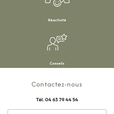
Réactivité
Conseils
Contactez-nous
Tél.
04 63 79 44 54