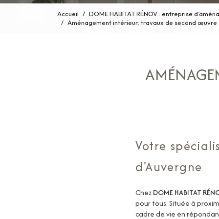
Accueil
DOME HABITAT RÉNOV : entreprise d’aménag
Aménagement intérieur, travaux de second œuvr
AMÉNAGEM
Votre spécia
d'Auvergne
Chez
DOME HABITAT RÉN
pour tous. Située à proxi
cadre de vie en répondant