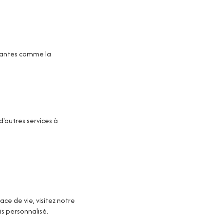
ovantes comme la
d'autres services à
ce de vie, visitez notre
s personnalisé.