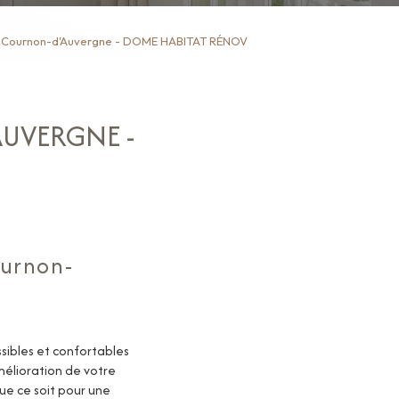
Cournon-d'Auvergne - DOME HABITAT RÉNOV
UVERGNE -
ournon-
sibles et confortables
mélioration de votre
ue ce soit pour une