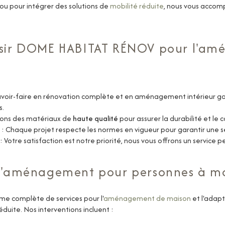
ou pour intégrer des solutions de
mobilité réduite
, nous vous acco
isir DOME HABITAT RÉNOV pour l'a
voir-faire en
rénovation complète
et en
aménagement intérieur
ga
s.
isons des matériaux de
haute qualité
pour assurer la durabilité et le c
: Chaque projet respecte les normes en vigueur pour garantir une
s
: Votre satisfaction est notre priorité, nous vous offrons un service p
d'aménagement pour personnes à mob
 complète de services pour l'
aménagement de maison
et l'adap
éduite. Nos interventions incluent :