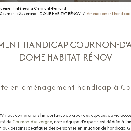
ement intérieur à Clermont-Ferrand
e Cournon-d'Auvergne - DOME HABITAT RÉNOV
Aménagement handicap 
ENT HANDICAP COURNON-D'A
DOME HABITAT RÉNOV
liste en aménagement handicap à C
OV
, nous comprenons l'importance de créer des espaces de vie acces
mité de
Cournon-d'Auvergne
, notre équipe d'experts est dédiée à l'a
 aux besoins spécifiques des personnes en situation de handicap. Q