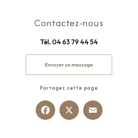
Contactez-nous
Tél.
04 63 79 44 54
Envoyer un message
Partagez cette page
Facebook
X
Email