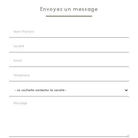
Envoyez un message
Nom Prénom
Société
Email
Téléphone
Je souhaite contacter la société
Message