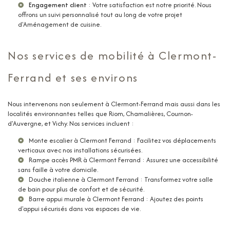
Engagement client
: Votre satisfaction est notre priorité. Nous
offrons un suivi personnalisé tout au long de votre projet
d'
Aménagement de cuisine
.
Nos services de mobilité à Clermont-
Ferrand et ses environs
Nous intervenons non seulement à Clermont-Ferrand mais aussi dans les
localités environnantes telles que Riom, Chamalières, Cournon-
d'Auvergne, et Vichy. Nos services incluent :
Monte escalier à Clermont Ferrand
: Facilitez vos déplacements
verticaux avec nos installations sécurisées.
Rampe accès PMR à Clermont Ferrand
: Assurez une accessibilité
sans faille à votre domicile.
Douche italienne à Clermont Ferrand
: Transformez votre salle
de bain pour plus de confort et de sécurité.
Barre appui murale à Clermont Ferrand
: Ajoutez des points
d'appui sécurisés dans vos espaces de vie.