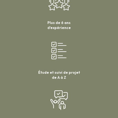
Plus de 6 ans
d’expérience
Étude et suivi de projet
de A à Z