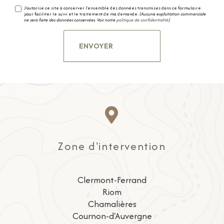
J'autorise ce site à conserver l'ensemble des données transmises dans ce formulaire
pour faciliter le suivi et le traitement de ma demande.
(Aucune exploitation commerciale
ne sera faite des données conservées. Voir notre
politique de confidentialité
)
Zone d'intervention
Clermont-Ferrand
Riom
Chamalières
Cournon-d'Auvergne