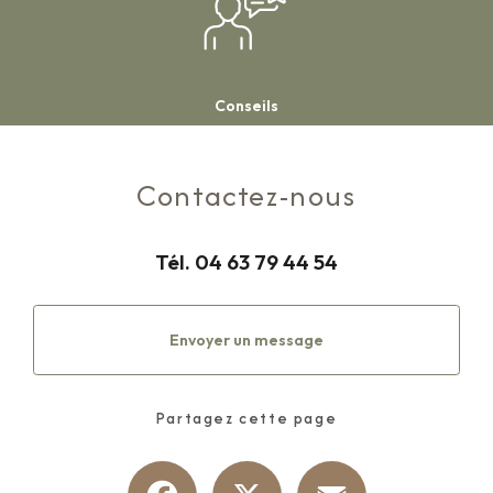
Conseils
Contactez-nous
Tél.
04 63 79 44 54
Envoyer un message
Partagez cette page
Facebook
X
Email