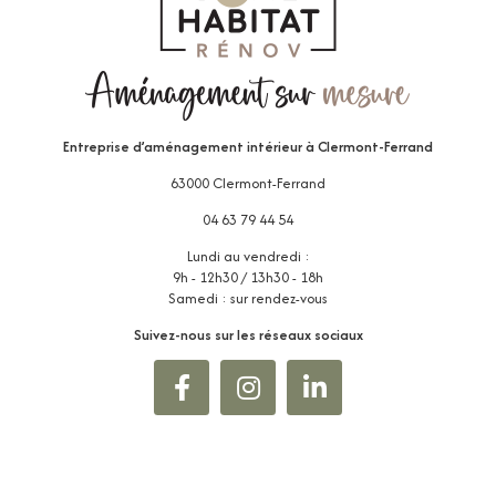
Entreprise d’aménagement intérieur
à Clermont-Ferrand
63000 Clermont-Ferrand
04 63 79 44 54
Lundi au vendredi :
9h - 12h30 / 13h30 - 18h
Samedi : sur rendez-vous
Suivez-nous sur les réseaux sociaux