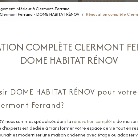
ement intérieur à Clermont-Ferrand
e Clermont Ferrand - DOME HABITAT RÉNOV
Rénovation complète Cler
TION COMPLÈTE CLERMONT FE
DOME HABITAT RÉNOV
isir DOME HABITAT RÉNOV pour votre
lermont-Ferrand?
OV
, nous sommes spécialisés dans la
rénovation complète
de maisons
e d'experts est dédiée à transformer votre espace de vie tout en re
ouhaitiez moderniser une maison ancienne avec étage ou adapter v