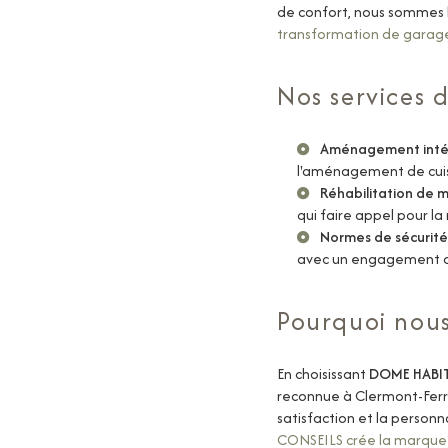
de confort, nous sommes
transformation de garage 
Nos services 
Aménagement inté
l'
aménagement de cui
Réhabilitation de 
qui faire appel pour 
Normes de sécurité
avec un engagement co
Pourquoi nous
En choisissant
DOME HABI
reconnue à Clermont-Ferra
satisfaction et la personn
CONSEILS crée la marqu