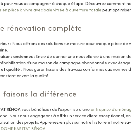
 là pour vous accompagner à chaque étape. Découvrez comment not
en pièce à vivre avec baie vitrée à ouverture totale
peut optimiser
de rénovation complète
rieur
: Nous offrons des solutions sur mesure pour chaque pièce de 
sine
.
maisons anciennes
: Envie de donner une nouvelle vie à une maison
la réhabilitation d'une maison de campagne abandonnée avec étage
 et qualité
: Nous garantissons des travaux conformes aux normes de s
nstant envers la qualité.
 faisons la différence
TAT RÉNOV
, vous bénéficiez de l'expertise d'une
entreprise d'aménag
nd. Nous nous engageons à offrir un service client exceptionnel, en 
alisation des projets. Apprenez-en plus sur notre histoire et notre sav
e DOME HABITAT RÉNOV
.