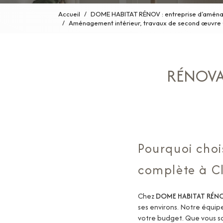
Accueil
DOME HABITAT RÉNOV : entreprise d’aménag
Aménagement intérieur, travaux de second œuvr
RÉNOVA
Pourquoi cho
complète à C
Chez
DOME HABITAT RÉN
ses environs. Notre équip
votre budget. Que vous s