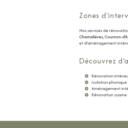
Zones d'inter
Nos services de rénovati
Chamalières, Cournon-d'
et d'aménagement intérie
Découvrez d'a
Rénovation intérie
Isolation phonique
Aménagement intér
Rénovation cuisine