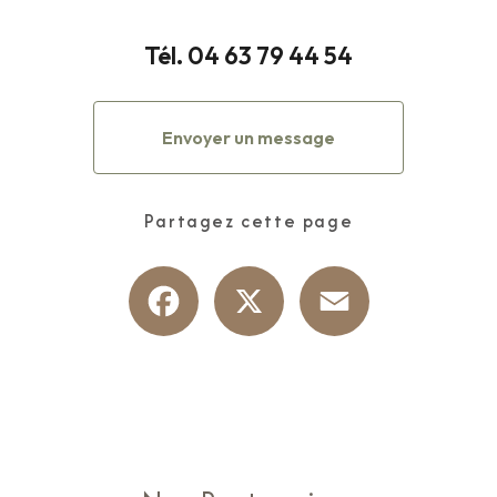
Tél.
04 63 79 44 54
Envoyer un message
Partagez cette page
Facebook
X
Email