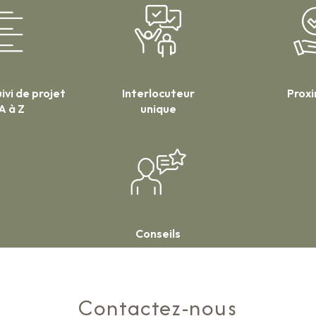
ivi de projet
Interlocuteur
Prox
A à Z
unique
Conseils
Contactez-nous