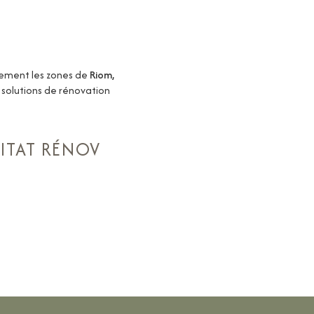
lement les zones de
Riom,
 solutions de rénovation
BITAT RÉNOV