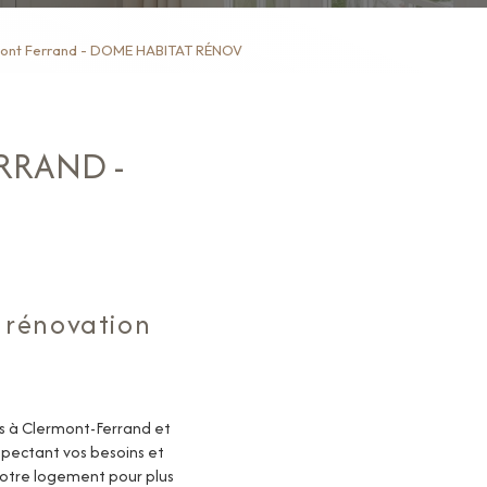
mont Ferrand - DOME HABITAT RÉNOV
RRAND -
 rénovation
 à Clermont-Ferrand et
spectant vos besoins et
otre logement pour plus