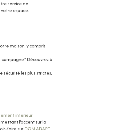
re service de
 votre espace.
votre maison, y compris
 de campagne? Découvrez
à
.
écurité les plus strictes,
ement intérieur
mettant l'accent sur la
oir-faire sur
DOM ADAPT