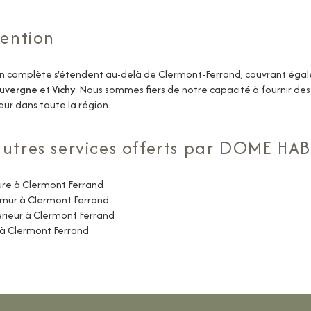
vention
on complète s'étendent au-delà de Clermont-Ferrand, couvrant éga
Auvergne
et
Vichy
. Nous sommes fiers de notre capacité à fournir des
ur dans toute la région.
utres services offerts par DOME HA
ure à Clermont Ferrand
 mur à Clermont Ferrand
ieur à Clermont Ferrand
 à Clermont Ferrand