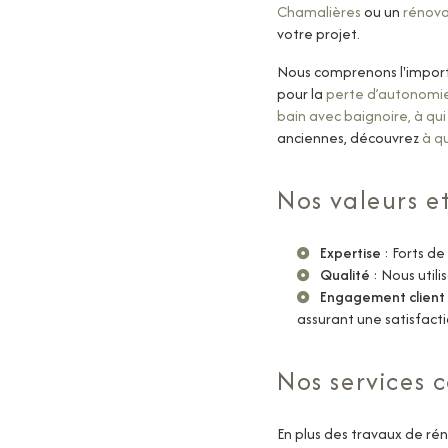
Chamalières
ou un
rénova
votre projet.
Nous comprenons l'import
pour la
perte d’autonomi
bain avec baignoire, à qui 
anciennes, découvrez
à q
Nos valeurs 
Expertise
: Forts de
Qualité
: Nous utili
Engagement client
assurant une satisfacti
Nos services
En plus des travaux de r