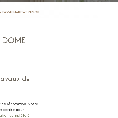
s - DOME HABITAT RÉNOV
- DOME
ravaux de
x de rénovation
. Notre
expertise pour
ation complète à