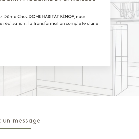
-de-Dôme Chez
DOME HABITAT RÉNOV
, nous
 réalisation : la transformation complète d'une
z un message