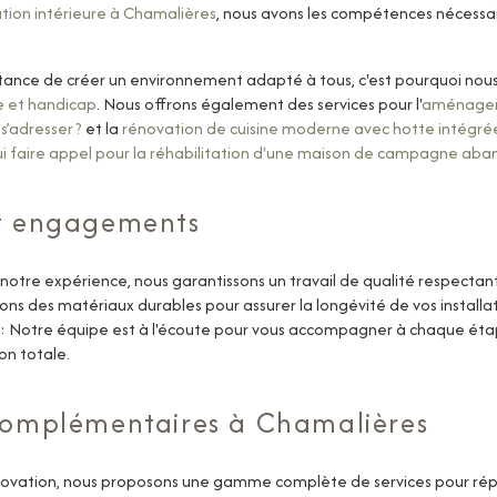
tion intérieure à Chamalières
, nous avons les compétences nécessa
ance de créer un environnement adapté à tous, c'est pourquoi nous
e et handicap
. Nous offrons également des services pour l'
aménagem
s’adresser ?
et la
rénovation de cuisine moderne avec hotte intégré
ui faire appel pour la réhabilitation d'une maison de campagne ab
et engagements
 notre expérience, nous garantissons un travail de qualité respectan
sons des matériaux durables pour assurer la longévité de vos installat
: Notre équipe est à l'écoute pour vous accompagner à chaque étap
on totale.
 complémentaires à Chamalières
énovation, nous proposons une gamme complète de services pour répo