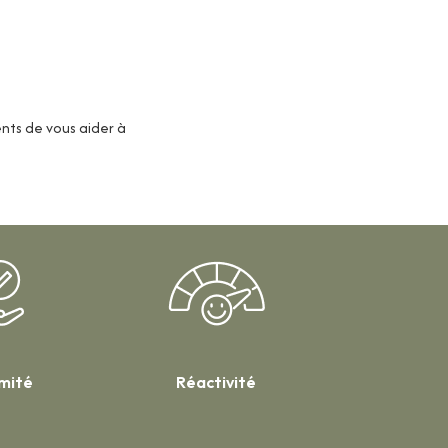
ents de vous aider à
imité
Réactivité