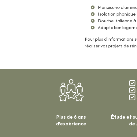
Menuiserie alumin
Isolation phonique
Douche italienne à
Adaptation logeme
Pour plus d'informations 
réaliser vos projets de ré
Plus de 6 ans
Étude et su
d’expérience
de 