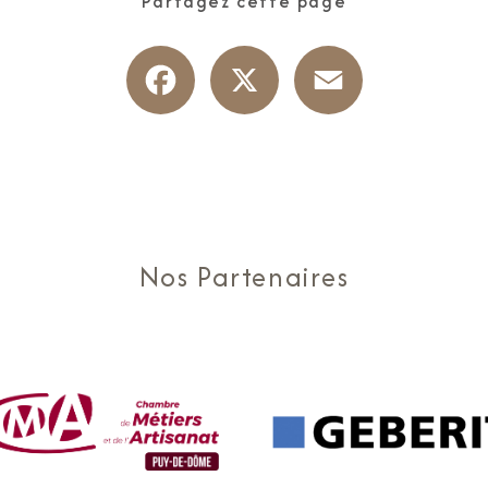
Partagez cette page
Facebook
X
Email
Nos Partenaires